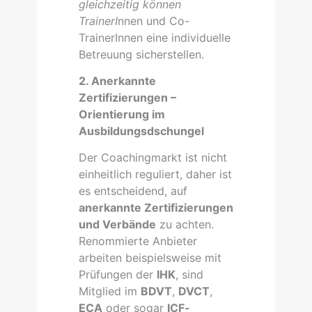
gleichzeitig können
TrainerI
nnen und Co-
TrainerInnen eine individuelle
Betreuung sicherstellen.
2. Anerkannte
Zertifizierungen –
Orientierung im
Ausbildungsdschungel
Der Coachingmarkt ist nicht
einheitlich reguliert, daher ist
es entscheidend, auf
anerkannte Zertifizierungen
und Verbände
zu achten.
Renommierte Anbieter
arbeiten beispielsweise mit
Prüfungen der
IHK
, sind
Mitglied im
BDVT
,
DVCT
,
ECA
oder sogar
ICF-