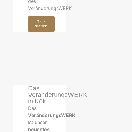
des
VeränderungsWERK.
Tour
starten
Das
VeränderungsWERK
in Köln
Das
VeränderungsWERK
ist unser
neuestes