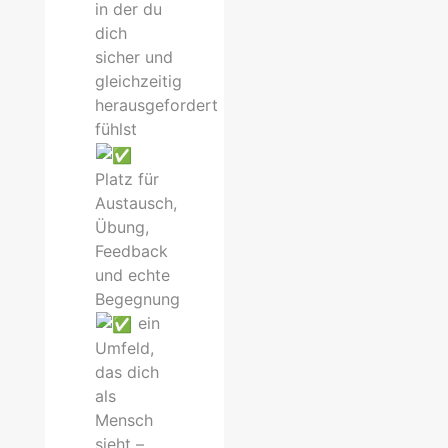
in der du
dich
sicher und
gleichzeitig
herausgefordert
fühlst
Platz für
Austausch,
Übung,
Feedback
und echte
Begegnung
ein
Umfeld,
das dich
als
Mensch
sieht –