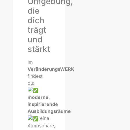
Umgebung,
die
dich
trägt
und
stärkt
Im
VeränderungsWERK
findest
du:
moderne,
inspirierende
Ausbildungsräume
eine
Atmosphäre,